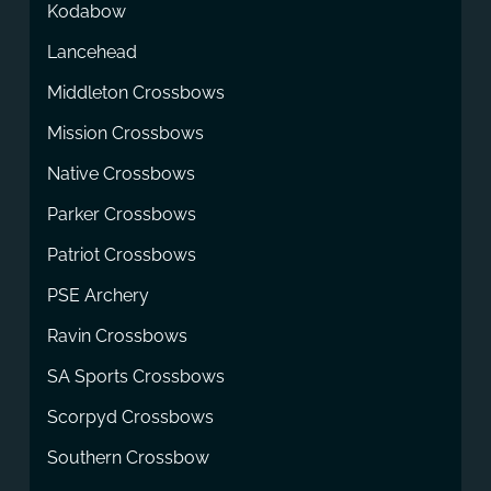
Kodabow
Lancehead
Middleton Crossbows
Mission Crossbows
Native Crossbows
Parker Crossbows
Patriot Crossbows
PSE Archery
Ravin Crossbows
SA Sports Crossbows
Scorpyd Crossbows
Southern Crossbow