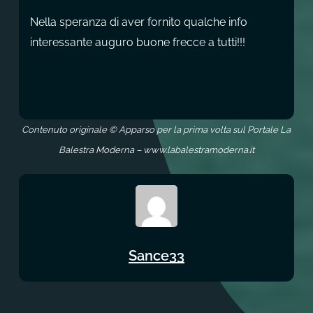
Nella speranza di aver fornito qualche info
interessante auguro buone frecce a tutti!!!
Contenuto originale © Apparso per la prima volta sul Portale La
Balestra Moderna – www.labalestramoderna.it
Sance33