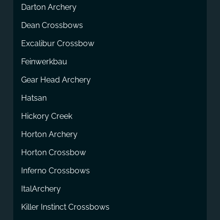
Darton Archery
Dean Crossbows
Excalibur Crossbow
Feinwerkbau
Gear Head Archery
Hatsan
Hickory Creek
Horton Archery
Horton Crossbow
Inferno Crossbows
ItalArchery
Killer Instinct Crossbows