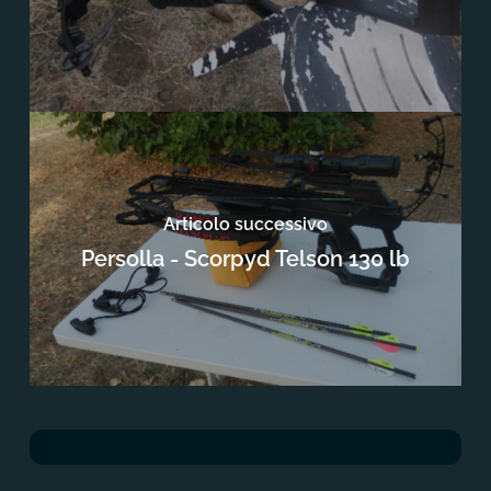
Articolo successivo
Persolla - Scorpyd Telson 130 lb