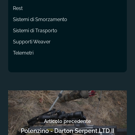
Rest
Sistemi di Smorzamento
Sistemi di Trasporto
Supporti Weaver
Telemetri
Articolo precedente
Polenzino - Darton Serpent LTD II