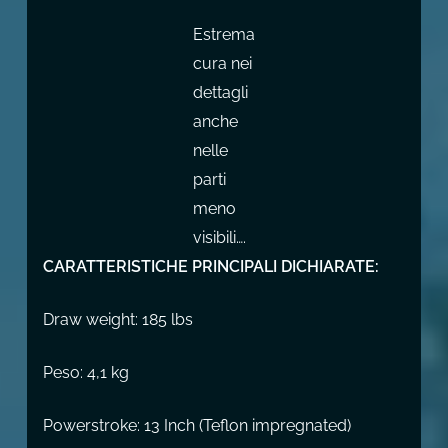
Estrema
cura nei
dettagli
anche
nelle
parti
meno
visibili….
CARATTERISTICHE PRINCIPALI DICHIARATE:
Draw weight: 185 lbs
Peso: 4,1 kg
Powerstroke: 13 Inch (Teflon impregnated)