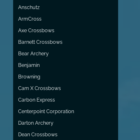
Anschutz
ArmCross
Axe Crossbows
Barnett Crossbows
Bear Archery
Benjamin
Browning
Cam X Crossbows
Carbon Express
Centerpoint Corporation
Darton Archery
Dean Crossbows