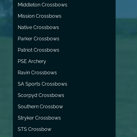
Middleton Crossbows
Mission Crossbows
Native Crossbows
Parker Crossbows
Patriot Crossbows
PSE Archery
Ravin Crossbows
SA Sports Crossbows
Scorpyd Crossbows
Southern Crossbow
Stryker Crossbows
STS Crossbow