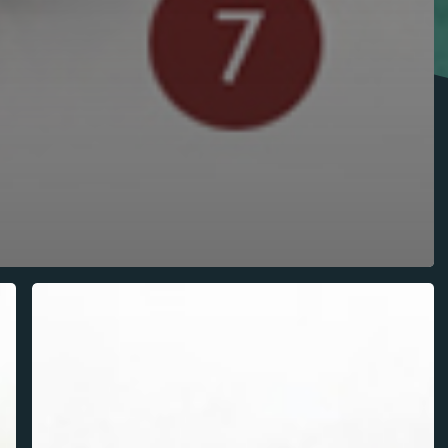
Flame