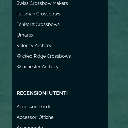
Swiss Crossbow Makers
Talisman Crossbows
TenPoint Crossbows
Umarex
Velocity Archery
Wicked Ridge Crossbows
Winchester Archery
RECENSIONI UTENTI
Accessori Dardi
Accessori Ottiche
Anemometri