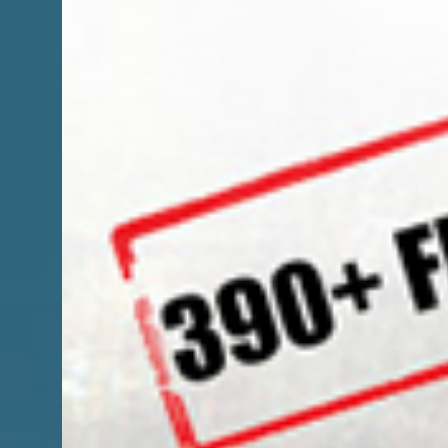
Premi INVIO per cercare o ESC per chiudere