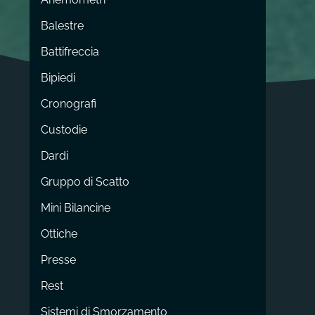
Balestre
Battifreccia
Bipiedi
Cronografi
Custodie
Dardi
Gruppo di Scatto
Mini Bilancine
Ottiche
Presse
Rest
Sistemi di Smorzamento