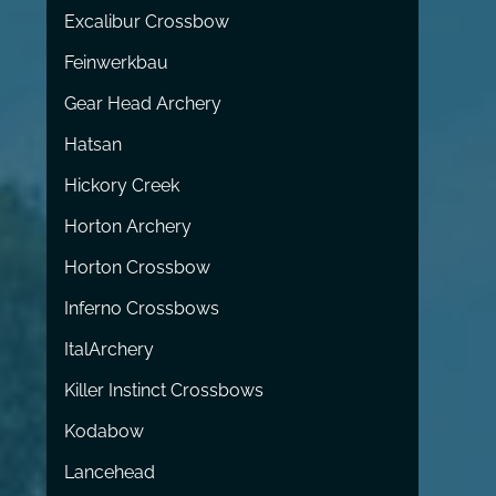
Excalibur Crossbow
Feinwerkbau
Gear Head Archery
Hatsan
Hickory Creek
Horton Archery
Horton Crossbow
Inferno Crossbows
ItalArchery
Killer Instinct Crossbows
Kodabow
Lancehead