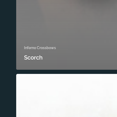
Inferno Crossbows
Scorch
Heat