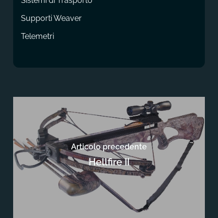
Sistemi di Trasporto
Supporti Weaver
Telemetri
Articolo precedente
Hellfire II