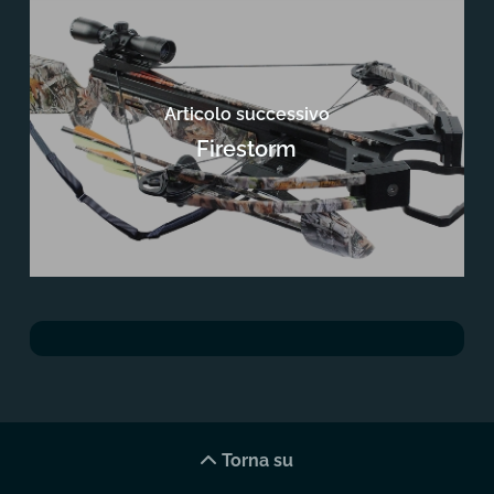
Articolo successivo
Firestorm
Torna su