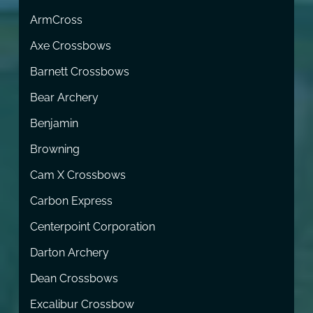
ArmCross
Axe Crossbows
Barnett Crossbows
Bear Archery
Benjamin
Browning
Cam X Crossbows
Carbon Express
Centerpoint Corporation
Darton Archery
Dean Crossbows
Excalibur Crossbow