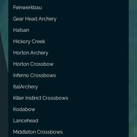
Feinwerkbau
Gear Head Archery
Hatsan
Hickory Creek
Horton Archery
Horton Crossbow
Inferno Crossbows
ItalArchery
Killer Instinct Crossbows
Kodabow
Lancehead
Middleton Crossbows