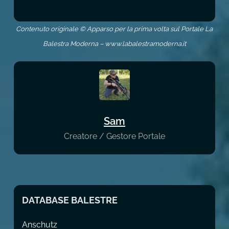
Contenuto originale © Apparso per la prima volta sul Portale La
Balestra Moderna – www.labalestramoderna.it
Sam
Creatore / Gestore Portale
DATABASE BALESTRE
Anschutz