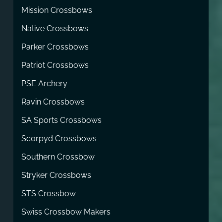
Mission Crossbows
Native Crossbows
Parker Crossbows
Patriot Crossbows
PSE Archery
Ravin Crossbows
SA Sports Crossbows
Scorpyd Crossbows
Southern Crossbow
Stryker Crossbows
STS Crossbow
Swiss Crossbow Makers