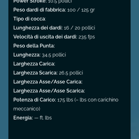
Power Stroke:
10.5 pollici
Peso dardi di fabbrica:
100 / 125 gr
Tipo di cocca
:
Lunghezza dei dardi:
16 / 20 pollici
Velocità di uscita dei dardi:
235 fps
Peso della Punta:
Lunghezza:
34.5 pollici
Larghezza Carica:
Larghezza Scarica:
26.5 pollici
Larghezza Asse/Asse Carica:
Larghezza Asse/Asse Scarica:
Potenza di Carico:
175 lbs (– lbs con carichino
meccanico)
Energia:
— ft. lbs