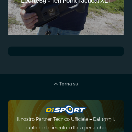
Leorte69 - Ten Point Tactical XLT
Torna su
Il nostro Partner Tecnico Ufficiale – Dal 1979 il
punto di riferimento in Italia per archi e