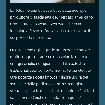
La Telson è una balestra base della Scorpyd ,
produttore di fascia alta del mercato americano .
Come tutte le balestre Scorpyd utilizza la
tecnologia Reverse Draw (carica rovesciata) di
cui possiede il brevetto.
Questa tecnologia , grazie ad un power stroke
molto lungo , garantisce una velocità ed una
energia cinetica raggiungibile dalle balestre
tradizionali solo con potenze molto più elevate .
Una potenza ridotta implica minore usura del
serving e delle parti meccaniche, maggiore
silenziosità (tra le migliori sul mercato) e facilità di
caricamento (anche da seduto) La qualità
costruttiva è molto buona, ed è completa di anti-