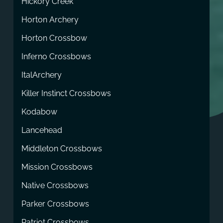
Hickory Creek
Horton Archery
Horton Crossbow
Inferno Crossbows
ItalArchery
Killer Instinct Crossbows
Kodabow
Lancehead
Middleton Crossbows
Mission Crossbows
Native Crossbows
Parker Crossbows
Patriot Crossbows