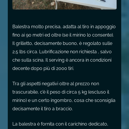
Balestra molto precisa, adatta al tiro in appoggio
fino ai 90 metri ed oltre (se il mirino lo consente).
Il grilletto, decisamente buono, è regolato sulle
2.5 lbs circa. Lubrificazione non richiesta , salvo
che sulla scina. Il serving è ancora in condizioni
decente dopo più di 2000 tiri.
Tra gli aspetti negativi oltre al prezzo non
trascurabile, c’è il peso di circa 5 kg (escluso il
mirino) e un certo ingombro, cosa che sconsiglia
decisamente il tiro a braccio.
La balestra è fornita con il carichino dedicato,