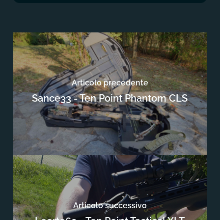
Articolo precedente
Sance33 - Ten Point Phantom CLS
Articolo successivo