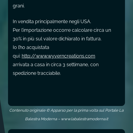
grani.
In vendita principalmente negli USA.
Per l’importazione occorre calcolare circa un
30% in più sul valore dichiarato in fattura.
Io l’ho acquistata
qui:
http://www.wyverncreations.com
arrivata a casa in circa 3 settimane, con
spedizione tracciabile.
Contenuto originale © Apparso per la prima volta sul Portale La
Balestra Moderna – www.labalestramoderna.it