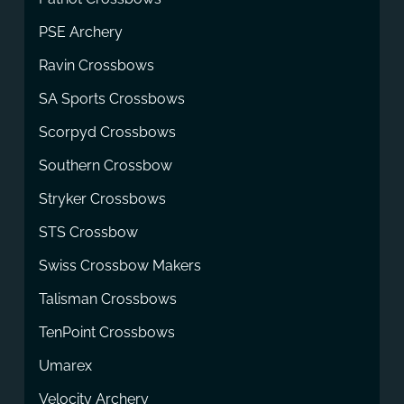
PSE Archery
Ravin Crossbows
SA Sports Crossbows
Scorpyd Crossbows
Southern Crossbow
Stryker Crossbows
STS Crossbow
Swiss Crossbow Makers
Talisman Crossbows
TenPoint Crossbows
Umarex
Velocity Archery