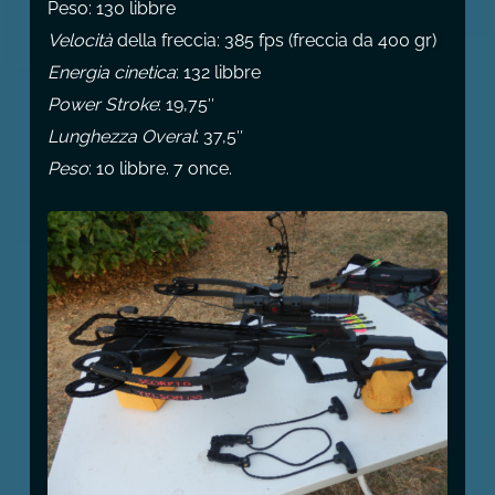
Peso: 130 libbre
Velocità
della freccia: 385 fps (freccia da 400 gr)
Energia cinetica
: 132 libbre
Power Stroke
: 19,75″
Lunghezza Overal
: 37,5″
Peso
: 10 libbre. 7 once.