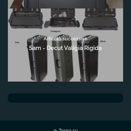
Articolo successivo
Sam - Decut Valigia Rigida
Torna su