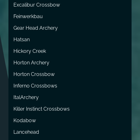
Excalibur Crossbow
Feinwerkbau
Gear Head Archery
Hatsan
Hickory Creek
Horton Archery
Horton Crossbow
Inferno Crossbows
ItalArchery
Killer Instinct Crossbows
Kodabow
Lancehead