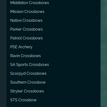
Middleton Crossbows
Mission Crossbows
Native Crossbows
Parker Crossbows
Patriot Crossbows
PSE Archery
Ravin Crossbows
SA Sports Crossbows
Scorpyd Crossbows
Southern Crossbow
Stryker Crossbows
STS Crossbow