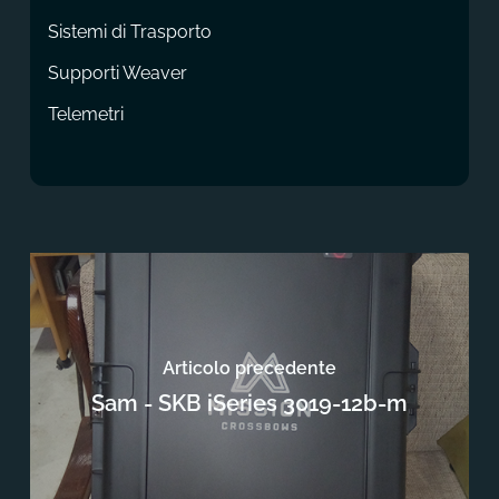
Sistemi di Trasporto
Supporti Weaver
Telemetri
Articolo precedente
Sam - SKB iSeries 3019-12b-m