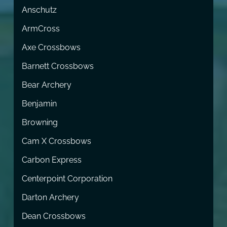
Anschutz
ArmCross
Axe Crossbows
Barnett Crossbows
Bear Archery
Benjamin
Browning
Cam X Crossbows
Carbon Express
Centerpoint Corporation
Darton Archery
Dean Crossbows