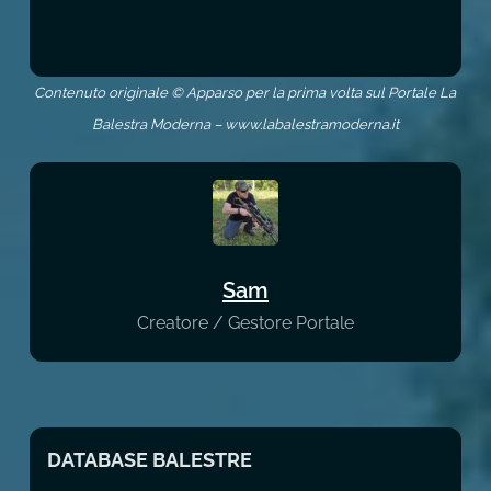
Contenuto originale © Apparso per la prima volta sul Portale La
Balestra Moderna – www.labalestramoderna.it
Sam
Creatore / Gestore Portale
DATABASE BALESTRE