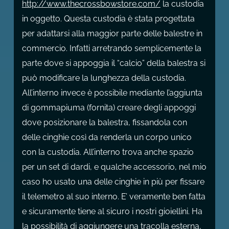
http://www.thecrossbowstore.com/
la custodia
in oggetto. Questa custodia è stata progettata
per adattarsi alla maggior parte delle balestre in
commercio. Infatti arretrando semplicemente la
parte dove si appoggia il “calcio” della balestra si
può modificare la lunghezza della custodia.
All’interno invece è possibile mediante l’aggiunta
di gommapiuma (fornita) creare degli appoggi
dove posizionare la balestra, fissandola con
delle cinghie così da renderla un corpo unico
con la custodia. All’interno trova anche spazio
per un set di dardi, e qualche accessorio, nel mio
caso ho usato una delle cinghie in più per fissare
il telemetro al suo interno. E’ veramente ben fatta
e sicuramente tiene al sicuro i nostri gioiellini. Ha
la possibilità di aggiungere una tracolla esterna,