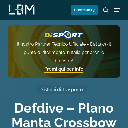
Salta
Menu
Community
al
search
contenuto
principale
Il nostro Partner Tecnico Ufficiale - Dal 1979 il
punto di riferimento in Italia per archi e
balestre!
Premi qui per info
Sistemi di Trasporto
Defdive – Plano
Manta Crossbow