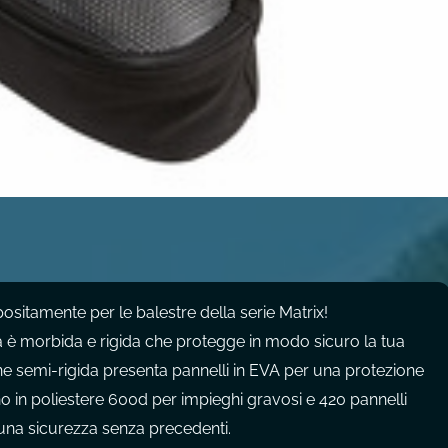
sitamente per le balestre della serie Matrix!
a è morbida e rigida che protegge in modo sicuro la tua
ne semi-rigida presenta pannelli in EVA per una protezione
no in poliestere 600d per impieghi gravosi e 420 pannelli
 una sicurezza senza precedenti.