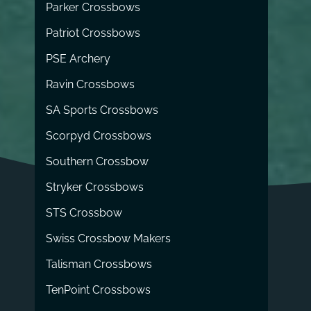
Parker Crossbows
Patriot Crossbows
PSE Archery
Ravin Crossbows
SA Sports Crossbows
Scorpyd Crossbows
Southern Crossbow
Stryker Crossbows
STS Crossbow
Swiss Crossbow Makers
Talisman Crossbows
TenPoint Crossbows