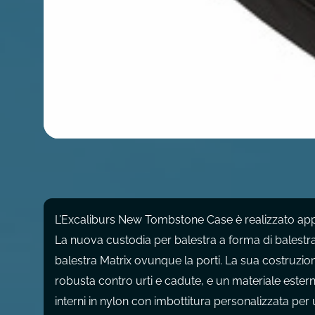
L’Excaliburs New Tombstone Case è realizzato appo
La nuova custodia per balestra a forma di balestr
balestra Matrix ovunque la porti. La sua costruzio
robusta contro urti e cadute, e un materiale ester
interni in nylon con imbottitura personalizzata per