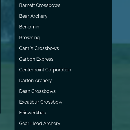
Barnett Crossbows
Bear Archery
Benjamin
Browning
Cam X Crossbows
Carbon Express
Centerpoint Corporation
Darton Archery
Dean Crossbows
Excalibur Crossbow
Feinwerkbau
Gear Head Archery