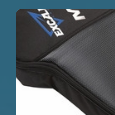
Premi INVIO per cercare o ESC per chiudere