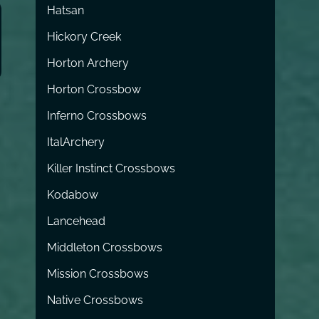
Hatsan
Hickory Creek
Horton Archery
Horton Crossbow
Inferno Crossbows
ItalArchery
Killer Instinct Crossbows
Kodabow
Lancehead
Middleton Crossbows
Mission Crossbows
Native Crossbows