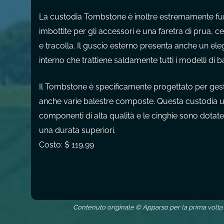
La custodia Tombstone è inoltre estremamente fun
imbottite per gli accessori e una faretra di prua, 
e tracolla. Il guscio esterno presenta anche un ele
interno che trattiene saldamente tutti i modelli di b
Il Tombstone è specificamente progettato per gestir
anche varie balestre composte. Questa custodia un
componenti di alta qualità e le cinghie sono dotate
una durata superiori.
Costo: $ 119,99
Contenuto originale © Apparso per la prima volta