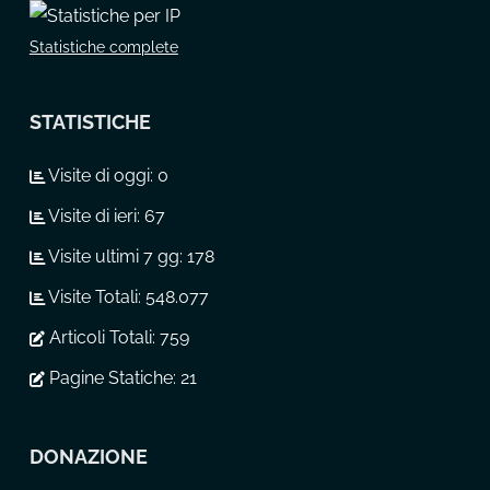
Statistiche complete
STATISTICHE
Visite di oggi:
0
Visite di ieri:
67
Visite ultimi 7 gg:
178
Visite Totali:
548.077
Articoli Totali:
759
Pagine Statiche:
21
DONAZIONE