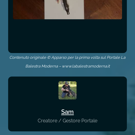
Contenuto originale © Apparso per la prima volta sul Portale La
Balestra Moderna – www.labalestramoderna.it
Sam
Creatore / Gestore Portale