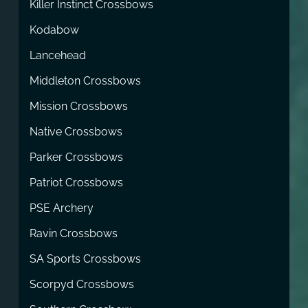
Killer Instinct Crossbows
Kodabow
Lancehead
Middleton Crossbows
Mission Crossbows
Native Crossbows
Parker Crossbows
Patriot Crossbows
PSE Archery
Ravin Crossbows
SA Sports Crossbows
Scorpyd Crossbows