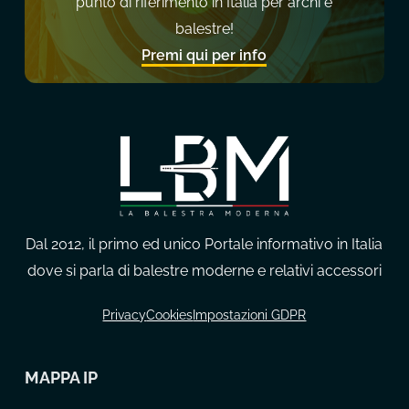
punto di riferimento in Italia per archi e
balestre!
Premi qui per info
Dal 2012, il primo ed unico Portale informativo in Italia
dove si parla di balestre moderne e relativi accessori
Privacy
Cookies
Impostazioni GDPR
MAPPA IP