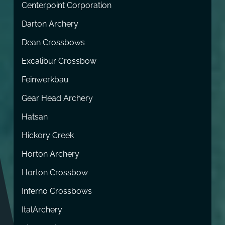
Centerpoint Corporation
Darton Archery
Dean Crossbows
Excalibur Crossbow
Feinwerkbau
Gear Head Archery
Hatsan
Hickory Creek
Horton Archery
Horton Crossbow
Inferno Crossbows
ItalArchery