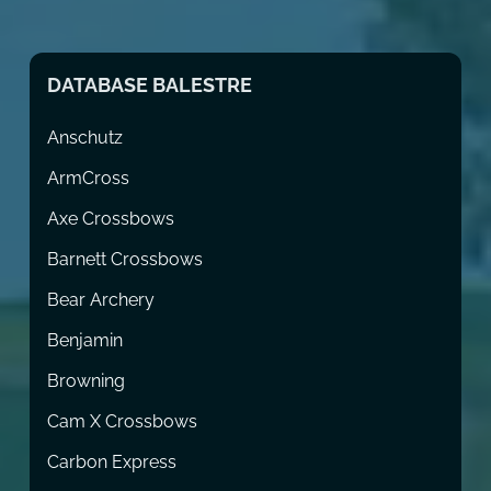
DATABASE BALESTRE
Anschutz
ArmCross
Axe Crossbows
Barnett Crossbows
Bear Archery
Benjamin
Browning
Cam X Crossbows
Carbon Express