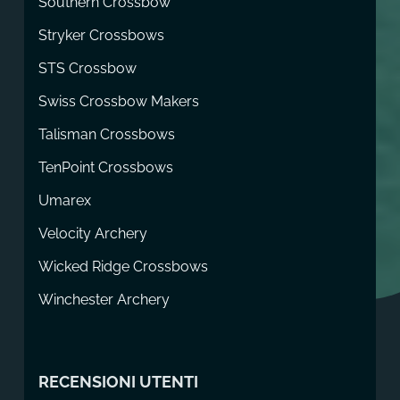
Southern Crossbow
Stryker Crossbows
STS Crossbow
Swiss Crossbow Makers
Talisman Crossbows
TenPoint Crossbows
Umarex
Velocity Archery
Wicked Ridge Crossbows
Winchester Archery
RECENSIONI UTENTI