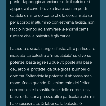
punto d’appoggio arancione sotto il calcio e si
aggancia il cavo. Provo a tirare con un po di
cautela e mi rendo conto che la corda risale su
per il corpo in alluminio con estrema facilita’, non
faccio in tempo ad ammirare le enormi cams
ruotare che la balestra è già carica.
La sicura è situata lungo il fusto, altro particolare
inusuale. La balestra è “modulabile” su diverse
potenze, basta agire su due viti poste alla base
dell’ arco e “protette” da due grossi bumper di
gomma. Svitandole la potenza si abbassa man
mano, fino a quando, l’allentamento dei flettenti
non consente la sostituzione delle corde senza
l’ausilio di alcuna pressa, altro particolare che mi
ha entusiasmato. Di fabbrica la balestra è