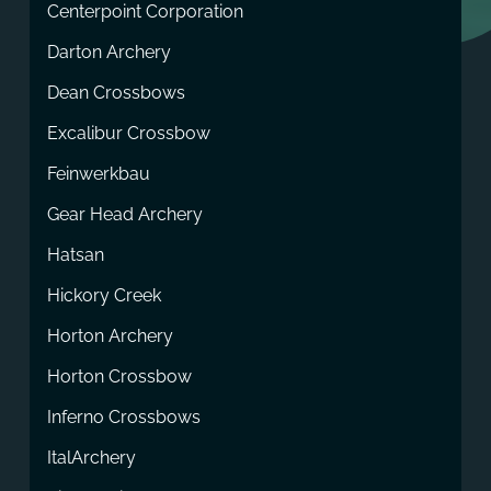
Centerpoint Corporation
Darton Archery
Dean Crossbows
Excalibur Crossbow
Feinwerkbau
Gear Head Archery
Hatsan
Hickory Creek
Horton Archery
Horton Crossbow
Inferno Crossbows
ItalArchery