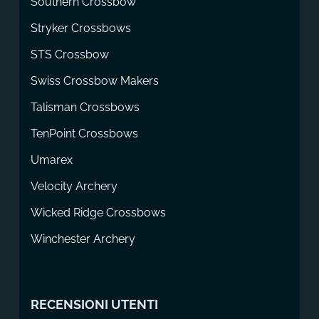
Southern Crossbow
Stryker Crossbows
STS Crossbow
Swiss Crossbow Makers
Talisman Crossbows
TenPoint Crossbows
Umarex
Velocity Archery
Wicked Ridge Crossbows
Winchester Archery
RECENSIONI UTENTI