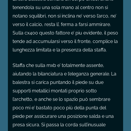
tenendola su una sola mano al centro non si
notano squilibri, non si inclina ne’ verso l’arco, ne’
verso il calcio, resta li’, ferma a farsi ammirare.
Sulla cx400 questo fattore e’ piu evidente, il peso
tende ad accumularsi verso il fronte, complice la
lunghezza limitata e la presenza della staffa.
Staffa che sulla mxb e’ totalmente assente,
aiutando la bilanciatura e l’eleganza generale. La
balestra si carica puntando il piede su due
supporti metallici montati proprio sotto
l’archetto, e anche se lo spazio può sembrare
poco mi e’ bastato poco più della punta del
piede per assicurare una posizione salda e una
presa sicura. Si passa la corda sull’inusuale