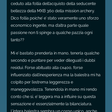
ceduto alla follia dell’acquisto della seducente
bellezza della MXB 360 della mission archery.
Dico follia poiche’ e’ stato veramente uno sforzo
economico ingente, ma d’altra parte quale
passione non ti spinge a qualche pazzia ogni
tanto??
Mi e’ bastato prenderla in mano, tenerla qualche
secondo e puntare per veder dileguati i dubbi
residui. Forse abituato alla cx400, forse
influenzato dall’inesperienza ma la balestra mi ha
colpito per l’estrema leggerezza e
maneggevolezza. Tenendola in mano mi rendo
conto che si, e’ leggera ma a influire su questa
sensazione e’ essenzialmente la bilanciatura.
L’intera balestra sembra un corpo unico, anche