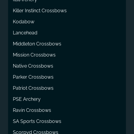
Killer Instinct Crossbows
Kodabow
Lancehead
Middleton Crossbows
Mission Crossbows
Native Crossbows
Parker Crossbows
Patriot Crossbows
PSE Archery
Ravin Crossbows
SA Sports Crossbows
Scorpyd Crossbows