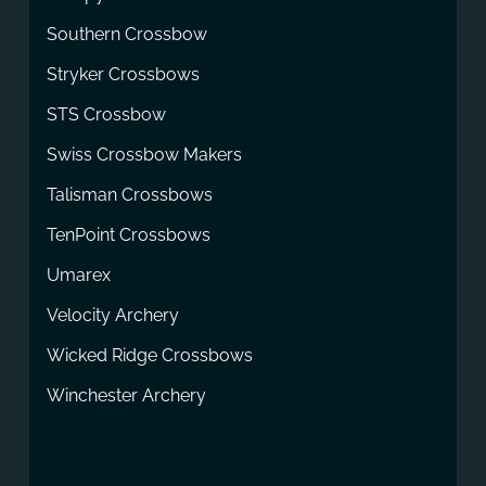
Southern Crossbow
Stryker Crossbows
STS Crossbow
Swiss Crossbow Makers
Talisman Crossbows
TenPoint Crossbows
Umarex
Velocity Archery
Wicked Ridge Crossbows
Winchester Archery