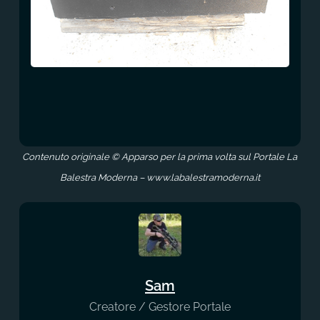
Contenuto originale © Apparso per la prima volta sul Portale La
Balestra Moderna – www.labalestramoderna.it
Sam
Creatore / Gestore Portale