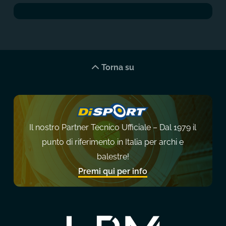
Torna su
Il nostro Partner Tecnico Ufficiale – Dal 1979 il
punto di riferimento in Italia per archi e
balestre!
Premi qui per info