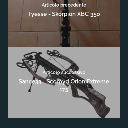
Articolo precedente
Tyesse - Skorpion XBC 350
Articolo successivo
Sance33 - Scorpyd Orion Extreme
175