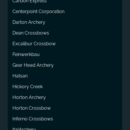
Carbon Express
Centerpoint Corporation
Darton Archery
Dean Crossbows
Excalibur Crossbow
Feinwerkbau
Gear Head Archery
Hatsan
Hickory Creek
Horton Archery
Horton Crossbow
Inferno Crossbows
ItalArchery