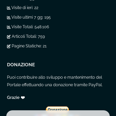
Visite di ieri:
22
Visite ultimi 7 gg:
195
Visite Totali:
548.106
Articoli Totali:
759
Pagine Statiche:
21
DONAZIONE
Puoi contribuire allo sviluppo e mantenimento del
Portale effettuando una donazione tramite PayPal.
Grazie ❤️