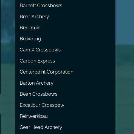
Barnett Crossbows
Bear Archery
Benjamin
Browning
Cam X Crossbows
Carbon Express
Centerpoint Corporation
Darton Archery
Dean Crossbows
Excalibur Crossbow
Feinwerkbau
Gear Head Archery