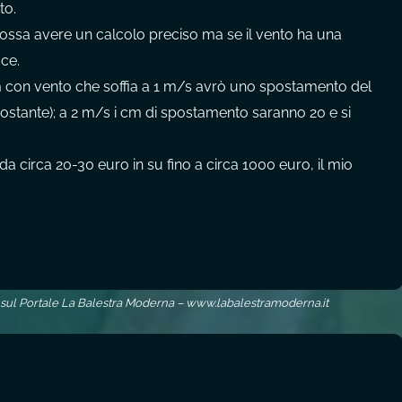
to.
 possa avere un calcolo preciso ma se il vento ha una
ce.
m con vento che soffia a 1 m/s avrò uno spostamento del
costante); a 2 m/s i cm di spostamento saranno 20 e si
da circa 20-30 euro in su fino a circa 1000 euro, il mio
 sul Portale La Balestra Moderna – www.labalestramoderna.it