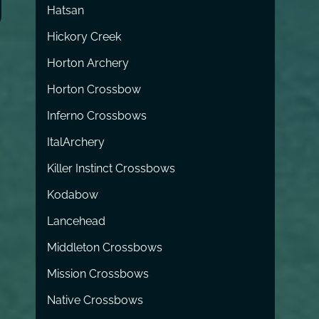
Hatsan
Hickory Creek
Horton Archery
Horton Crossbow
Inferno Crossbows
ItalArchery
Killer Instinct Crossbows
Kodabow
Lancehead
Middleton Crossbows
Mission Crossbows
Native Crossbows