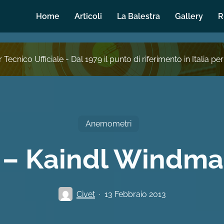
Home
Articoli
La Balestra
Gallery
R
 Tecnico Ufficiale - Dal 1979 il punto di riferimento in Italia per
Anemometri
 – Kaindl Windma
Civet
13 Febbraio 2013