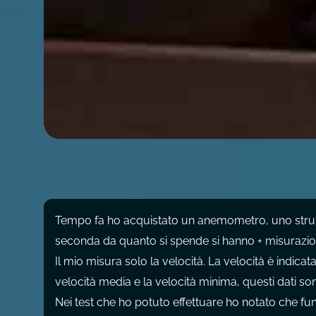
Tempo fa ho acquistato un anemometro, uno strume
seconda da quanto si spende si hanno + misurazion
Il mio misura solo la velocità. La velocità è indica
velocità media e la velocità minima, questi dati son
Nei test che ho potuto effettuare ho notato che fu