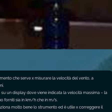
nto che serve x misurare la velocità del vento, a
i.
ta su un display dove viene indicata la velocità massima – la
o forniti sia in km/h che in m/s.
nziona molto bene lo strumento ed è utile x correggere il