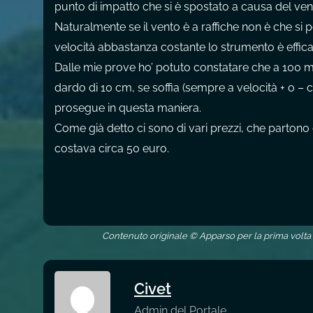
punto di impatto che si è spostato a causa del ven
Naturalmente se il vento è a raffiche non è che si
velocità abbastanza costante lo strumento è effica
Dalle mie prove ho’ potuto constatare che a 100 
dardo di 10 cm, se soffia (sempre a velocità + o – 
prosegue in questa maniera.
Come già detto ci sono di vari prezzi, che partono 
costava circa 50 euro.
Contenuto originale © Apparso per la prima volta
Civet
Admin del Portale