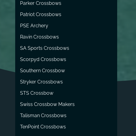
Parker Crossbows
Patriot Crossbows
PSE Archery
Ravin Crossbows
SA Sports Crossbows
Scorpyd Crossbows
Southern Crossbow
Stryker Crossbows
STS Crossbow
Swiss Crossbow Makers
Talisman Crossbows
TenPoint Crossbows