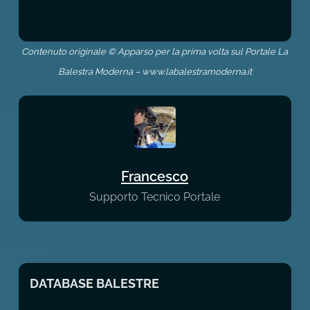
Contenuto originale © Apparso per la prima volta sul Portale La
Balestra Moderna – www.labalestramoderna.it
Francesco
Supporto Tecnico Portale
DATABASE BALESTRE