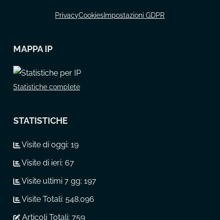
Privacy
Cookies
Impostazioni GDPR
MAPPA IP
Statistiche complete
STATISTICHE
Visite di oggi:
19
Visite di ieri:
67
Visite ultimi 7 gg:
197
Visite Totali:
548.096
Articoli Totali:
759