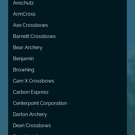
Anschutz
ArmCross
Axe Crossbows
Barnett Crossbows
Bear Archery
Benjamin
Browning
Cam X Crossbows
Carbon Express
Centerpoint Corporation
Darton Archery
Dean Crossbows