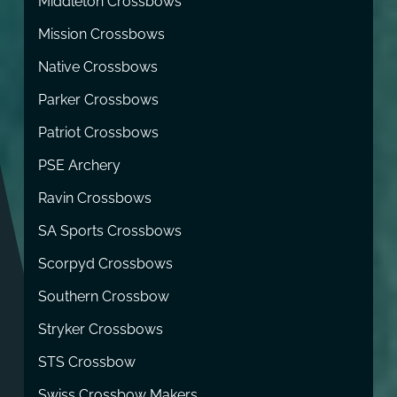
Middleton Crossbows
Mission Crossbows
Native Crossbows
Parker Crossbows
Patriot Crossbows
PSE Archery
Ravin Crossbows
SA Sports Crossbows
Scorpyd Crossbows
Southern Crossbow
Stryker Crossbows
STS Crossbow
Swiss Crossbow Makers