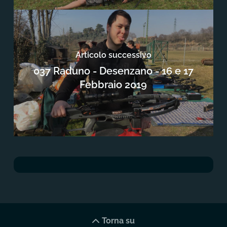
Articolo successivo
037 Raduno - Desenzano - 16 e 17
Febbraio 2019
Torna su