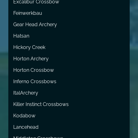
Excalibur Crossbow
Feinwerkbau
Gear Head Archery
Hatsan
Hickory Creek
Horton Archery
Horton Crossbow
Inferno Crossbows
ItalArchery
Killer Instinct Crossbows
Kodabow
Lancehead