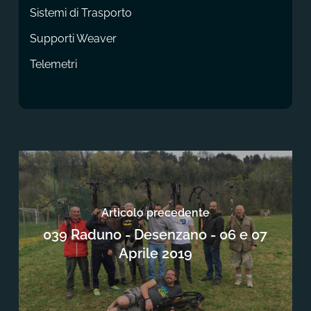
Sistemi di Trasporto
Supporti Weaver
Telemetri
Articolo precedente
039 Raduno - Desenzano - 06 e 07
Aprile 2019