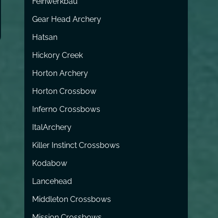
Feinwerkbau
Gear Head Archery
Hatsan
Hickory Creek
Horton Archery
Horton Crossbow
Inferno Crossbows
ItalArchery
Killer Instinct Crossbows
Kodabow
Lancehead
Middleton Crossbows
Mission Crossbows