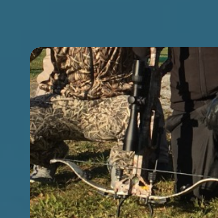
Premi INVIO per cercare o ESC per chiudere