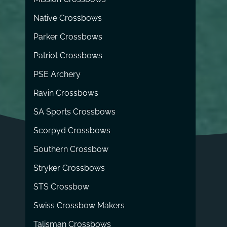
Native Crossbows
Parker Crossbows
Patriot Crossbows
PSE Archery
Ravin Crossbows
SA Sports Crossbows
Scorpyd Crossbows
Southern Crossbow
Stryker Crossbows
STS Crossbow
Swiss Crossbow Makers
Talisman Crossbows