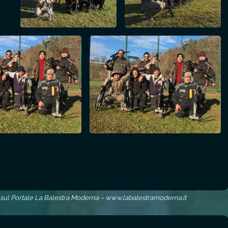
 sul Portale La Balestra Moderna – www.labalestramoderna.it