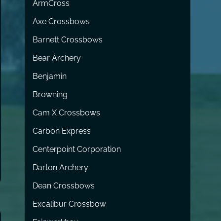
ArmCross
Axe Crossbows
Barnett Crossbows
Bear Archery
Benjamin
Browning
Cam X Crossbows
Carbon Express
Centerpoint Corporation
Darton Archery
Dean Crossbows
Excalibur Crossbow