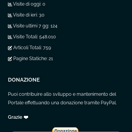
Visite di oggi:
0
Visite di ieri:
30
Visite ultimi 7 gg:
124
Visite Totali:
548.010
Articoli Totali:
759
Pagine Statiche:
21
DONAZIONE
Puoi contribuire allo sviluppo e mantenimento del
Portale effettuando una donazione tramite PayPal.
Grazie ❤️