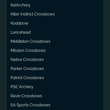
ItalArchery
Killer Instinct Crossbows
Kodabow
Lancehead
Middleton Crossbows
Mission Crossbows
Native Crossbows
Parker Crossbows
Patriot Crossbows
PSE Archery
Ravin Crossbows
SA Sports Crossbows