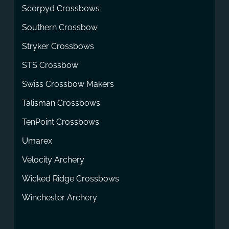
Scorpyd Crossbows
Southern Crossbow
Stryker Crossbows
STS Crossbow
Swiss Crossbow Makers
Talisman Crossbows
TenPoint Crossbows
Umarex
Velocity Archery
Wicked Ridge Crossbows
Winchester Archery