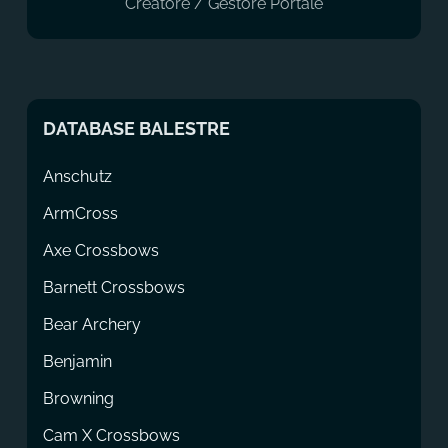
Creatore / Gestore Portale
DATABASE BALESTRE
Anschutz
ArmCross
Axe Crossbows
Barnett Crossbows
Bear Archery
Benjamin
Browning
Cam X Crossbows