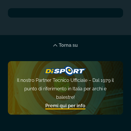
Torna su
Il nostro Partner Tecnico Ufficiale – Dal 1979 il
punto di riferimento in Italia per archi e
balestre!
Premi qui per info