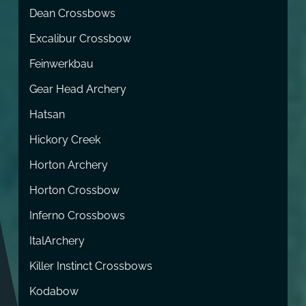
Dean Crossbows
Excalibur Crossbow
Feinwerkbau
Gear Head Archery
Hatsan
Hickory Creek
Horton Archery
Horton Crossbow
Inferno Crossbows
ItalArchery
Killer Instinct Crossbows
Kodabow