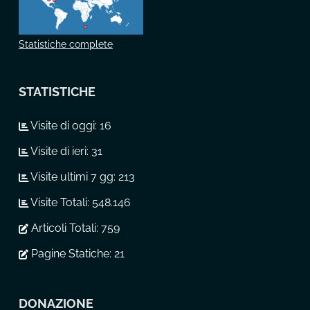
Statistiche complete
STATISTICHE
Visite di oggi:
16
Visite di ieri:
31
Visite ultimi 7 gg:
213
Visite Totali:
548.146
Articoli Totali:
759
Pagine Statiche:
21
DONAZIONE