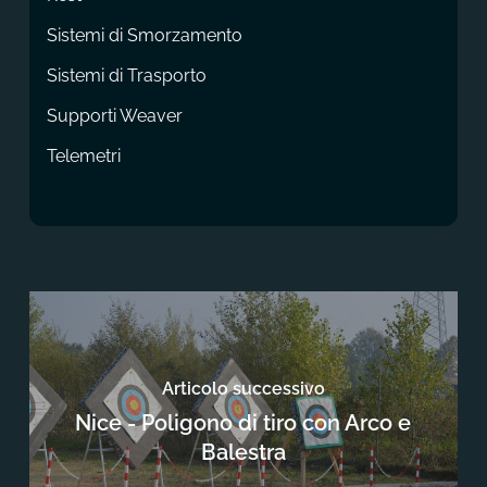
Sistemi di Smorzamento
Sistemi di Trasporto
Supporti Weaver
Telemetri
Articolo successivo
Nice - Poligono di tiro con Arco e
Balestra