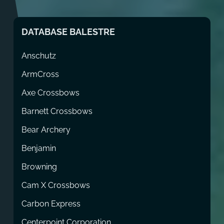
DATABASE BALESTRE
Anschutz
ArmCross
Axe Crossbows
Barnett Crossbows
Bear Archery
Benjamin
Browning
Cam X Crossbows
Carbon Express
Centerpoint Corporation