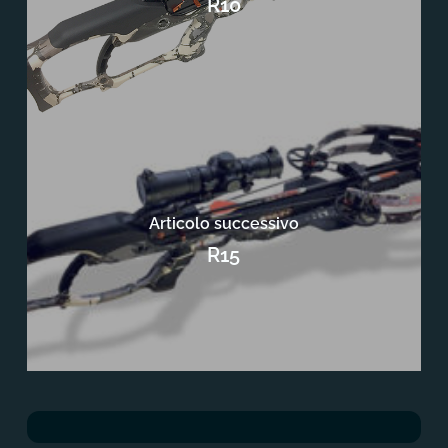
R10
Articolo successivo
R15