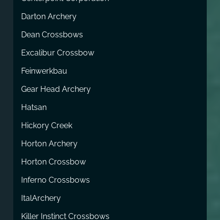
Darton Archery
Dean Crossbows
Excalibur Crossbow
Feinwerkbau
Gear Head Archery
Hatsan
Hickory Creek
Horton Archery
Horton Crossbow
Inferno Crossbows
ItalArchery
Killer Instinct Crossbows