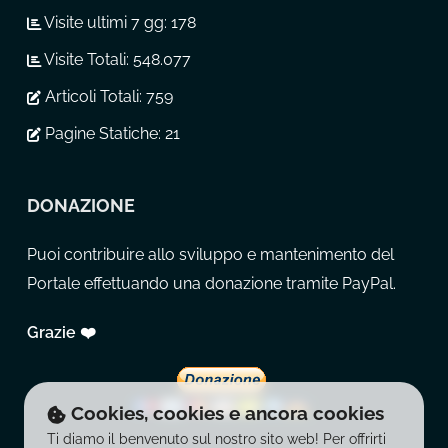
Visite ultimi 7 gg:
178
Visite Totali:
548.077
Articoli Totali:
759
Pagine Statiche:
21
DONAZIONE
Puoi contribuire allo sviluppo e mantenimento del
Portale effettuando una donazione tramite PayPal.
Grazie ❤️
Cookies, cookies e ancora cookies
Ti diamo il benvenuto sul nostro sito web! Per offrirti