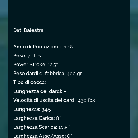
Dati Balestra
Anno di Produzione:
2018
Peso:
7.1 lbs
Power Stroke:
12.5″
Peso dardi di fabbrica:
400 gr
Tipo di cocca:
—
Lunghezza dei dardi:
–“
Velocità di uscita dei dardi:
430 fps
Lunghezza:
34.5″
Larghezza Carica:
8″
Larghezza Scarica:
10,5″
Larghezza Asse/Asse:
6″