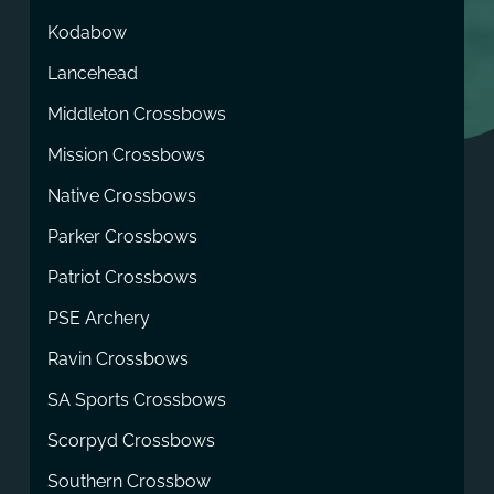
Kodabow
Lancehead
Middleton Crossbows
Mission Crossbows
Native Crossbows
Parker Crossbows
Patriot Crossbows
PSE Archery
Ravin Crossbows
SA Sports Crossbows
Scorpyd Crossbows
Southern Crossbow