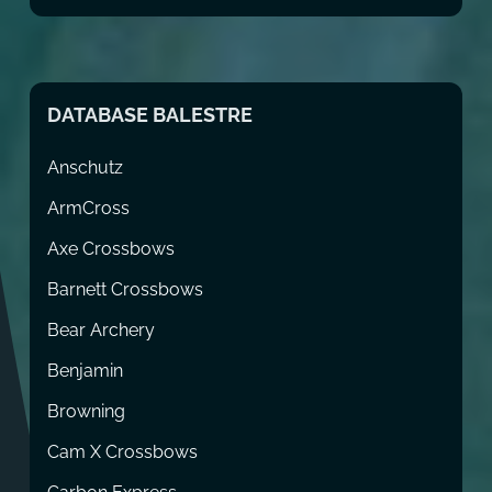
DATABASE BALESTRE
Anschutz
ArmCross
Axe Crossbows
Barnett Crossbows
Bear Archery
Benjamin
Browning
Cam X Crossbows