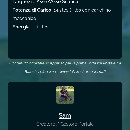
Larghezza Asse/Asse Scarica:
Potenza di Carico:
145 lbs (– lbs con carichino
meccanico)
Energia:
— ft. lbs
Contenuto originale © Apparso per la prima volta sul Portale La
Balestra Moderna – www.labalestramoderna.it
Sam
Creatore / Gestore Portale