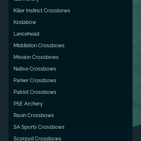
Killer Instinct Crossbows
Kodabow
Lancehead
Middleton Crossbows
Mission Crossbows
Native Crossbows
Parker Crossbows
Patriot Crossbows
PSE Archery
Ravin Crossbows
SA Sports Crossbows
Scorpyd Crossbows