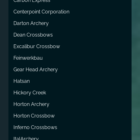
Carbon Express
Centerpoint Corporation
Darton Archery
Dean Crossbows
Excalibur Crossbow
Feinwerkbau
Gear Head Archery
Hatsan
Hickory Creek
Horton Archery
Horton Crossbow
Inferno Crossbows
ItalArchery