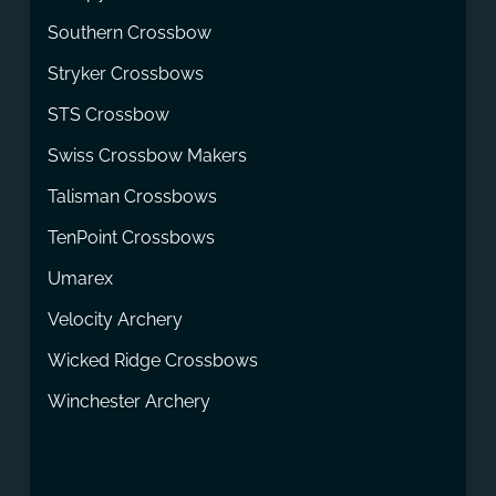
Southern Crossbow
Stryker Crossbows
STS Crossbow
Swiss Crossbow Makers
Talisman Crossbows
TenPoint Crossbows
Umarex
Velocity Archery
Wicked Ridge Crossbows
Winchester Archery