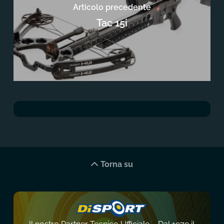
Articolo precedente
Tac 15i
Torna su