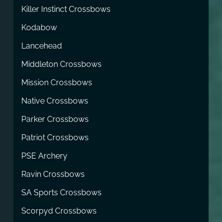
Killer Instinct Crossbows
Kodabow
Lancehead
Middleton Crossbows
Mission Crossbows
Native Crossbows
Parker Crossbows
Patriot Crossbows
PSE Archery
Ravin Crossbows
SA Sports Crossbows
Scorpyd Crossbows