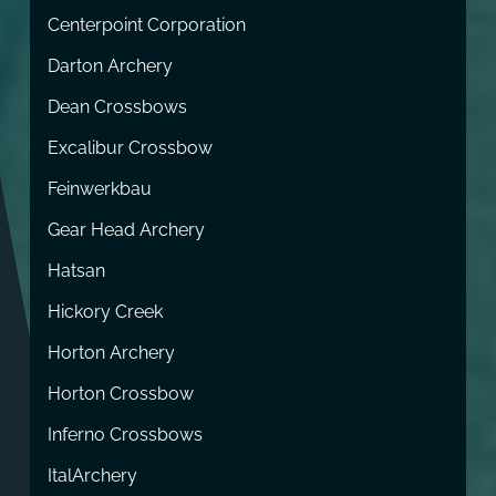
Centerpoint Corporation
Darton Archery
Dean Crossbows
Excalibur Crossbow
Feinwerkbau
Gear Head Archery
Hatsan
Hickory Creek
Horton Archery
Horton Crossbow
Inferno Crossbows
ItalArchery