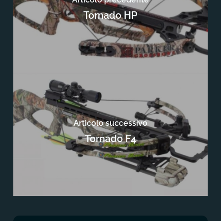
Tornado HP
Articolo successivo
Tornado F4