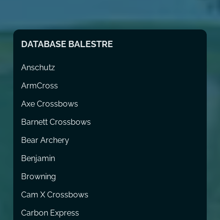
DATABASE BALESTRE
Anschutz
ArmCross
Axe Crossbows
Barnett Crossbows
Bear Archery
Benjamin
Browning
Cam X Crossbows
Carbon Express