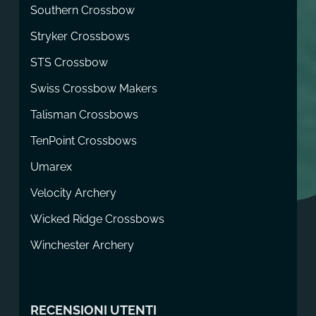
Southern Crossbow
Stryker Crossbows
STS Crossbow
Swiss Crossbow Makers
Talisman Crossbows
TenPoint Crossbows
Umarex
Velocity Archery
Wicked Ridge Crossbows
Winchester Archery
RECENSIONI UTENTI