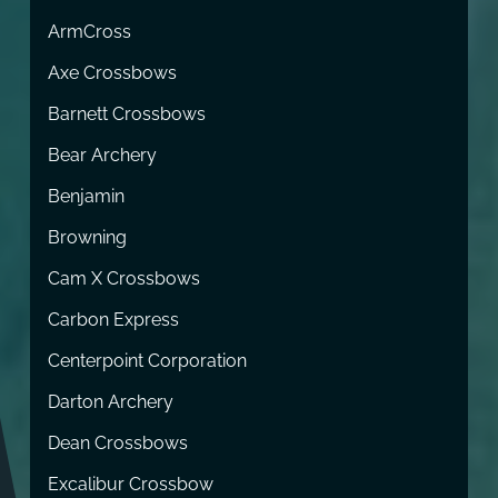
ArmCross
Axe Crossbows
Barnett Crossbows
Bear Archery
Benjamin
Browning
Cam X Crossbows
Carbon Express
Centerpoint Corporation
Darton Archery
Dean Crossbows
Excalibur Crossbow