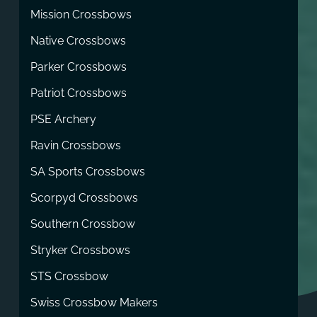
Mission Crossbows
Native Crossbows
Parker Crossbows
Patriot Crossbows
PSE Archery
Ravin Crossbows
SA Sports Crossbows
Scorpyd Crossbows
Southern Crossbow
Stryker Crossbows
STS Crossbow
Swiss Crossbow Makers