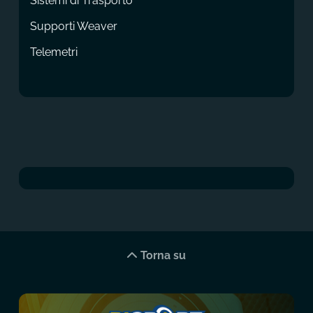
Sistemi di Trasporto
Supporti Weaver
Telemetri
Torna su