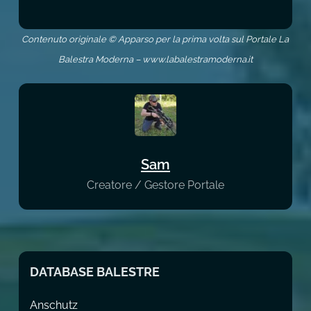
Contenuto originale © Apparso per la prima volta sul Portale La
Balestra Moderna – www.labalestramoderna.it
Sam
Creatore / Gestore Portale
DATABASE BALESTRE
Anschutz