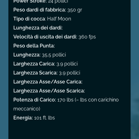
Power Stroke:
24 pollici
Peso dardi di fabbrica:
350 gr
Tipo di cocca
: Half Moon
Lunghezza dei dardi:
Velocità di uscita dei dardi:
360 fps
Peso della Punta:
Lunghezza:
35.5 pollici
Larghezza Carica:
3.9 pollici
Larghezza Scarica:
3.9 pollici
Larghezza Asse/Asse Carica:
Larghezza Asse/Asse Scarica:
Potenza di Carico:
170 lbs (– lbs con carichino
meccanico)
Energia:
101 ft. lbs