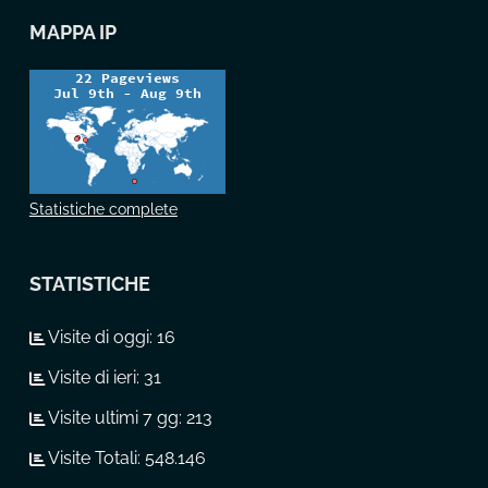
MAPPA IP
Statistiche complete
STATISTICHE
Visite di oggi:
16
Visite di ieri:
31
Visite ultimi 7 gg:
213
Visite Totali:
548.146