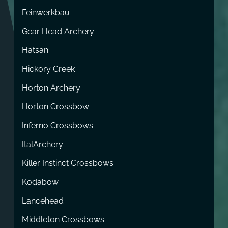
Feinwerkbau
Gear Head Archery
Hatsan
Hickory Creek
Horton Archery
Horton Crossbow
Inferno Crossbows
ItalArchery
Killer Instinct Crossbows
Kodabow
Lancehead
Middleton Crossbows