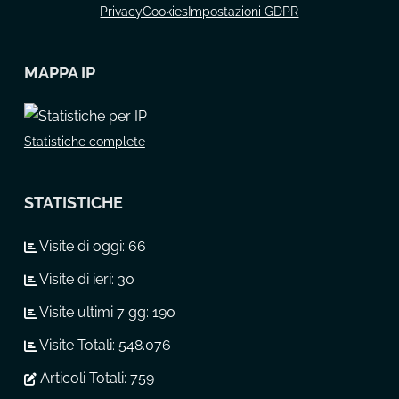
Privacy
Cookies
Impostazioni GDPR
MAPPA IP
Statistiche complete
STATISTICHE
Visite di oggi:
66
Visite di ieri:
30
Visite ultimi 7 gg:
190
Visite Totali:
548.076
Articoli Totali:
759