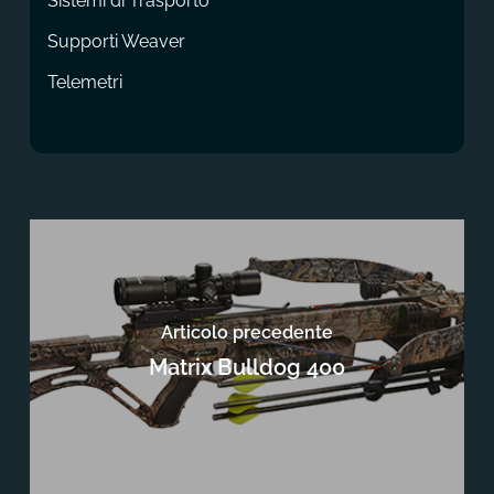
Sistemi di Trasporto
Supporti Weaver
Telemetri
Articolo precedente
Matrix Bulldog 400