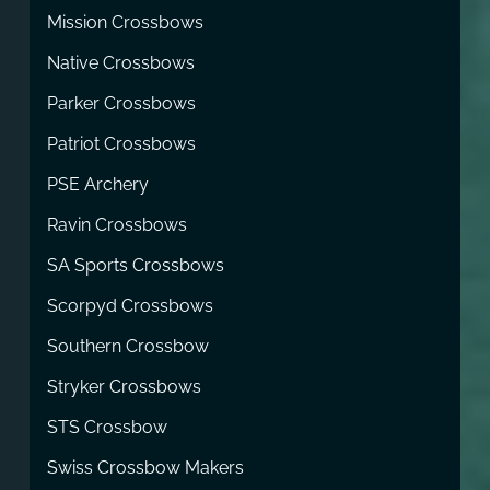
Mission Crossbows
Native Crossbows
Parker Crossbows
Patriot Crossbows
PSE Archery
Ravin Crossbows
SA Sports Crossbows
Scorpyd Crossbows
Southern Crossbow
Stryker Crossbows
STS Crossbow
Swiss Crossbow Makers