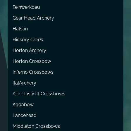
Feinwerkbau
Gear Head Archery
Hatsan
Hickory Creek
Horton Archery
Horton Crossbow
Inferno Crossbows
ItalArchery
Killer Instinct Crossbows
Kodabow
Lancehead
Middleton Crossbows