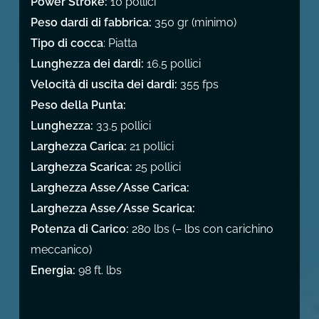
Power Stroke:
10 pollici
Peso dardi di fabbrica:
350 gr (minimo)
Tipo di cocca
: Piatta
Lunghezza dei dardi:
16.5 pollici
Velocità di uscita dei dardi:
355 fps
Peso della Punta:
Lunghezza:
33.5 pollici
Larghezza Carica:
21 pollici
Larghezza Scarica:
25 pollici
Larghezza Asse/Asse Carica:
Larghezza Asse/Asse Scarica:
Potenza di Carico:
280 lbs (– lbs con carichino
meccanico)
Energia:
98 ft. lbs