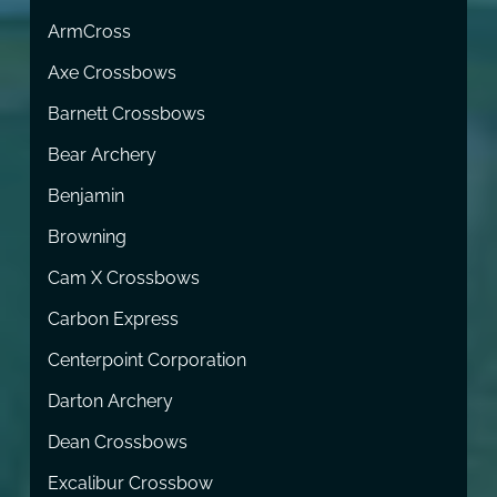
ArmCross
Axe Crossbows
Barnett Crossbows
Bear Archery
Benjamin
Browning
Cam X Crossbows
Carbon Express
Centerpoint Corporation
Darton Archery
Dean Crossbows
Excalibur Crossbow