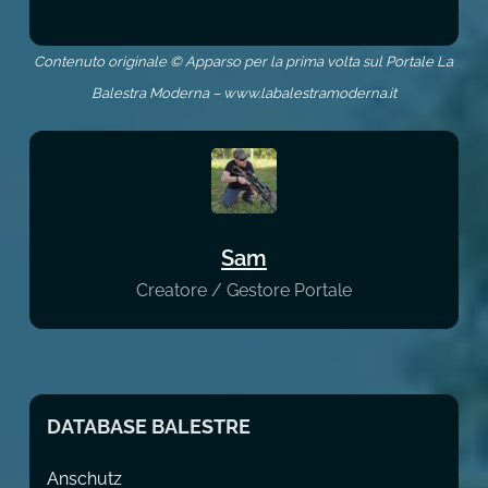
Contenuto originale © Apparso per la prima volta sul Portale La
Balestra Moderna – www.labalestramoderna.it
Sam
Creatore / Gestore Portale
DATABASE BALESTRE
Anschutz