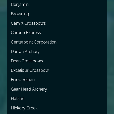
Benjamin
Browning
Cam X Crossbows
Carbon Express
Centerpoint Corporation
Darton Archery
Dean Crossbows
Excalibur Crossbow
Feinwerkbau
Gear Head Archery
Hatsan
Hickory Creek