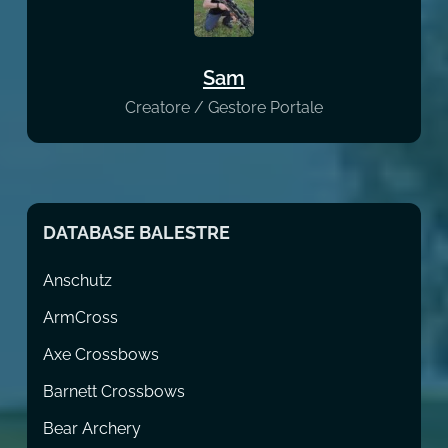
Sam
Creatore / Gestore Portale
DATABASE BALESTRE
Anschutz
ArmCross
Axe Crossbows
Barnett Crossbows
Bear Archery