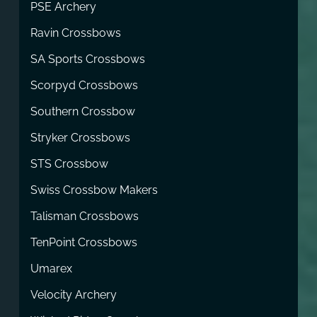
PSE Archery
Ravin Crossbows
SA Sports Crossbows
Scorpyd Crossbows
Southern Crossbow
Stryker Crossbows
STS Crossbow
Swiss Crossbow Makers
Talisman Crossbows
TenPoint Crossbows
Umarex
Velocity Archery