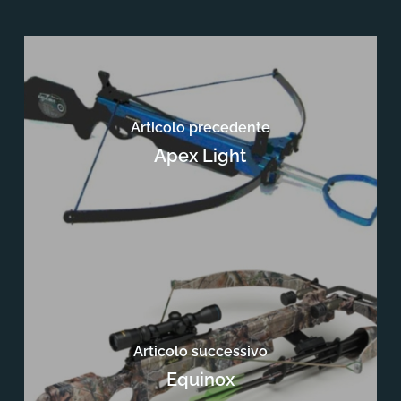
Articolo precedente
Apex Light
Articolo successivo
Equinox