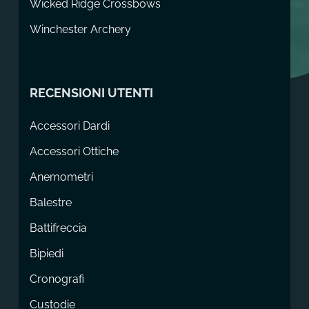
Wicked Ridge Crossbows
Winchester Archery
RECENSIONI UTENTI
Accessori Dardi
Accessori Ottiche
Anemometri
Balestre
Battifreccia
Bipiedi
Cronografi
Custodie