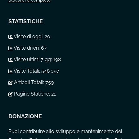
Statistiche complete
STATISTICHE
Visite di oggi:
20
Visite di ieri:
67
Visite ultimi 7 gg:
198
Visite Totali:
548.097
Articoli Totali:
759
Pagine Statiche:
21
DONAZIONE
Puoi contribuire allo sviluppo e mantenimento del