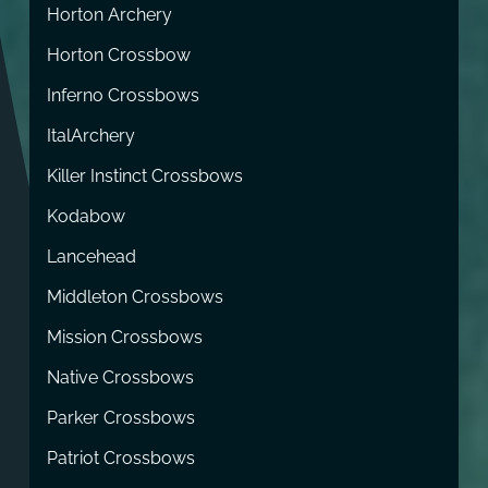
Horton Archery
Horton Crossbow
Inferno Crossbows
ItalArchery
Killer Instinct Crossbows
Kodabow
Lancehead
Middleton Crossbows
Mission Crossbows
Native Crossbows
Parker Crossbows
Patriot Crossbows