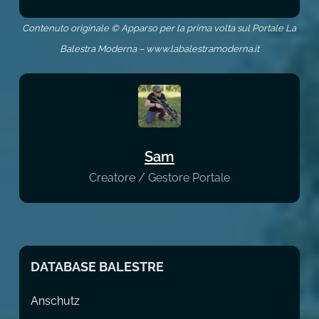
Contenuto originale © Apparso per la prima volta sul Portale La
Balestra Moderna – www.labalestramoderna.it
Sam
Creatore / Gestore Portale
DATABASE BALESTRE
Anschutz