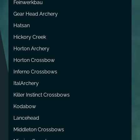
Feinwerkbau
Gear Head Archery
Hatsan
Hickory Creek
Horton Archery
Horton Crossbow
Inferno Crossbows
ItalArchery
Killer Instinct Crossbows
Kodabow
Lancehead
Middleton Crossbows