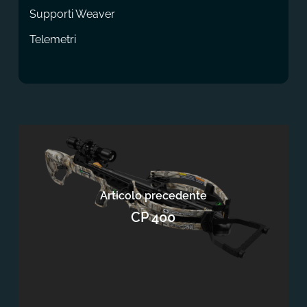
Supporti Weaver
Telemetri
Articolo precedente
CP 400