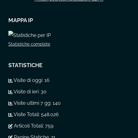
MAPPA IP
Statistiche complete
STATISTICHE
Visite di oggi:
16
Visite di ieri:
30
Visite ultimi 7 gg:
140
Visite Totali:
548.026
Articoli Totali:
759
Pagine Statiche:
21