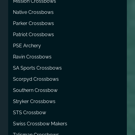
Mission Crossbows
Native Crossbows
Parker Crossbows
Patriot Crossbows
PSE Archery
Ravin Crossbows
SA Sports Crossbows
Scorpyd Crossbows
Southern Crossbow
Stryker Crossbows
STS Crossbow
Swiss Crossbow Makers
Talisman Crossbows