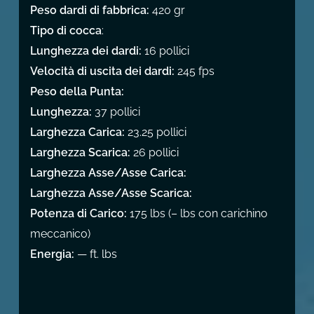
Peso dardi di fabbrica:
420 gr
Tipo di cocca
:
Lunghezza dei dardi:
16 pollici
Velocità di uscita dei dardi:
245 fps
Peso della Punta:
Lunghezza:
37 pollici
Larghezza Carica:
23.25 pollici
Larghezza Scarica:
26 pollici
Larghezza Asse/Asse Carica:
Larghezza Asse/Asse Scarica:
Potenza di Carico:
175 lbs (– lbs con carichino
meccanico)
Energia:
— ft. lbs