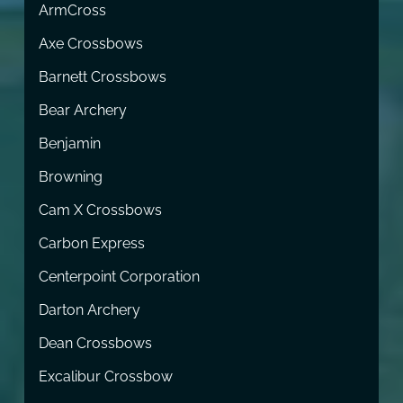
ArmCross
Axe Crossbows
Barnett Crossbows
Bear Archery
Benjamin
Browning
Cam X Crossbows
Carbon Express
Centerpoint Corporation
Darton Archery
Dean Crossbows
Excalibur Crossbow