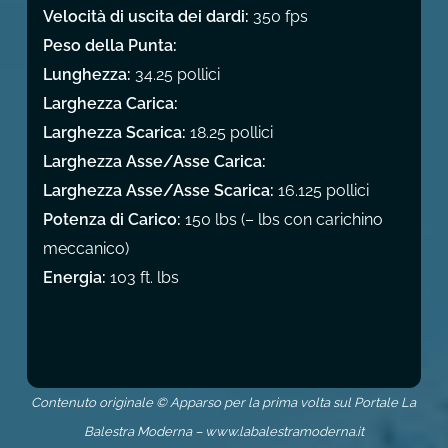
Velocità di uscita dei dardi:
350 fps
Peso della Punta:
Lunghezza:
34.25 pollici
Larghezza Carica:
Larghezza Scarica:
18.25 pollici
Larghezza Asse/Asse Carica:
Larghezza Asse/Asse Scarica:
16.125 pollici
Potenza di Carico:
150 lbs (– lbs con carichino
meccanico)
Energia:
103 ft. lbs
Contenuto originale © Apparso per la prima volta sul Portale La
Balestra Moderna – www.labalestramoderna.it