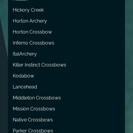
Hickory Creek
Horton Archery
Horton Crossbow
Inferno Crossbows
ItalArchery
Killer Instinct Crossbows
Kodabow
Lancehead
Middleton Crossbows
Mission Crossbows
Native Crossbows
Parker Crossbows