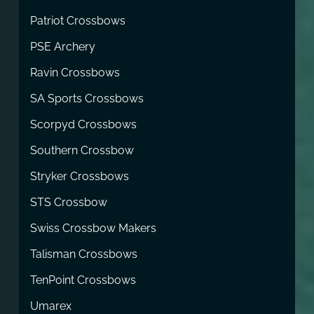
Patriot Crossbows
PSE Archery
Ravin Crossbows
SA Sports Crossbows
Scorpyd Crossbows
Southern Crossbow
Stryker Crossbows
STS Crossbow
Swiss Crossbow Makers
Talisman Crossbows
TenPoint Crossbows
Umarex