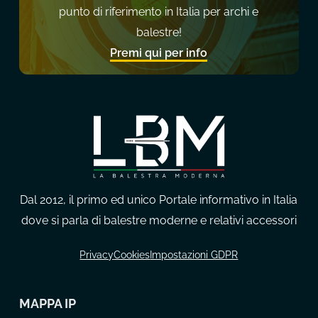
punto di riferimento in Italia per archi e
balestre!
Premi qui per info
Dal 2012, il primo ed unico Portale informativo in Italia
dove si parla di balestre moderne e relativi accessori
Privacy
Cookies
Impostazioni GDPR
MAPPA IP