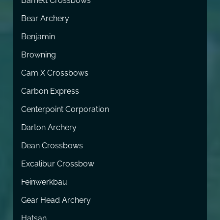
Barnett Crossbows
Bear Archery
Benjamin
Browning
Cam X Crossbows
Carbon Express
Centerpoint Corporation
Darton Archery
Dean Crossbows
Excalibur Crossbow
Feinwerkbau
Gear Head Archery
Hatsan