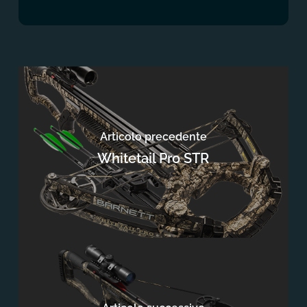
Articolo precedente
Whitetail Pro STR