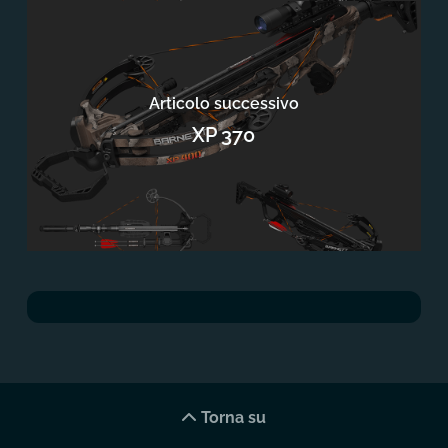
Articolo successivo
XP 370
Torna su