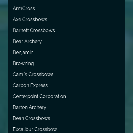
ArmCross
Axe Crossbows
Barnett Crossbows
Bear Archery
Benjamin
Browning
Cam X Crossbows
Carbon Express
Centerpoint Corporation
Darton Archery
Dean Crossbows
Excalibur Crossbow