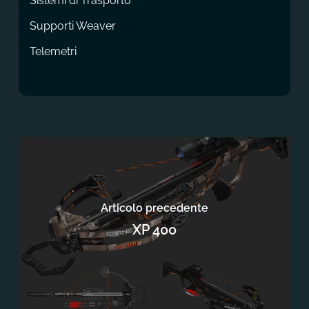
Sistemi di Trasporto
Supporti Weaver
Telemetri
Articolo precedente
XP 400