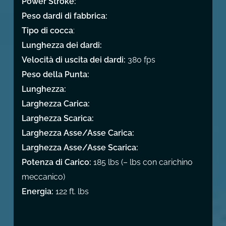
Power Stroke:
Peso dardi di fabbrica:
Tipo di cocca
:
Lunghezza dei dardi:
Velocità di uscita dei dardi:
380 fps
Peso della Punta:
Lunghezza:
Larghezza Carica:
Larghezza Scarica:
Larghezza Asse/Asse Carica:
Larghezza Asse/Asse Scarica:
Potenza di Carico:
185 lbs (– lbs con carichino
meccanico)
Energia:
122 ft. lbs