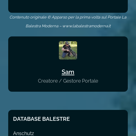
Contenuto originale © Apparso per la prima volta sul Portale La
Balestra Moderna – www.labalestramoderna.it
Sam
Creatore / Gestore Portale
DATABASE BALESTRE
Anschutz