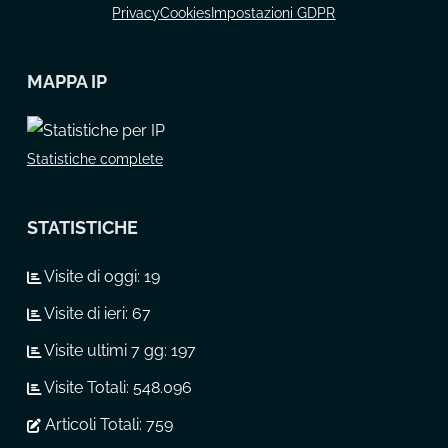
Privacy
Cookies
Impostazioni GDPR
MAPPA IP
Statistiche complete
STATISTICHE
Visite di oggi:
19
Visite di ieri:
67
Visite ultimi 7 gg:
197
Visite Totali:
548.096
Articoli Totali:
759