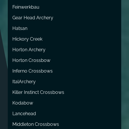
Feinwerkbau
Gear Head Archery
Hatsan
Hickory Creek
Horton Archery
Horton Crossbow
Inferno Crossbows
ItalArchery
Killer Instinct Crossbows
Kodabow
Lancehead
Middleton Crossbows