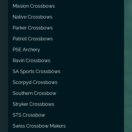
Mission Crossbows
Native Crossbows
Parker Crossbows
Patriot Crossbows
PSE Archery
Ravin Crossbows
SA Sports Crossbows
Scorpyd Crossbows
Southern Crossbow
Stryker Crossbows
STS Crossbow
Swiss Crossbow Makers