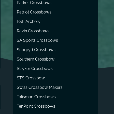
Parker Crossbows
Patriot Crossbows
PSE Archery
Ravin Crossbows
SA Sports Crossbows
Scorpyd Crossbows
Southern Crossbow
Stryker Crossbows
STS Crossbow
Swiss Crossbow Makers
Talisman Crossbows
TenPoint Crossbows