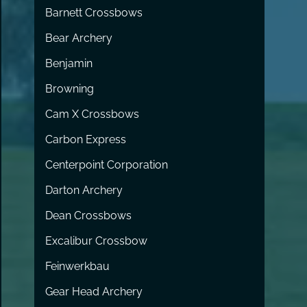
Barnett Crossbows
Bear Archery
Benjamin
Browning
Cam X Crossbows
Carbon Express
Centerpoint Corporation
Darton Archery
Dean Crossbows
Excalibur Crossbow
Feinwerkbau
Gear Head Archery