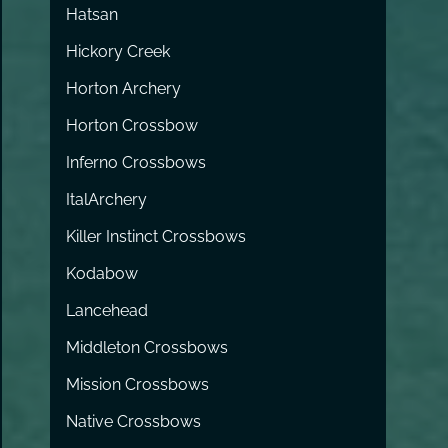
Hatsan
Hickory Creek
Horton Archery
Horton Crossbow
Inferno Crossbows
ItalArchery
Killer Instinct Crossbows
Kodabow
Lancehead
Middleton Crossbows
Mission Crossbows
Native Crossbows