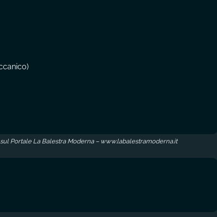
ccanico)
 sul Portale La Balestra Moderna – www.labalestramoderna.it