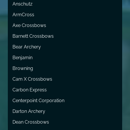
Anschutz
ArmCross
Axe Crossbows
Barnett Crossbows
Bear Archery
Benjamin
Browning
Cam X Crossbows
Carbon Express
Centerpoint Corporation
Darton Archery
Dean Crossbows