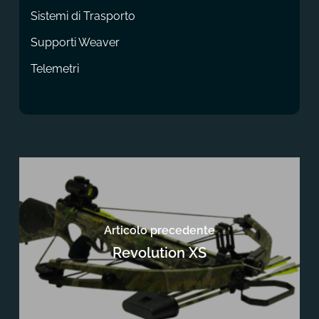
Sistemi di Trasporto
Supporti Weaver
Telemetri
Articolo precedente
Revolution XS