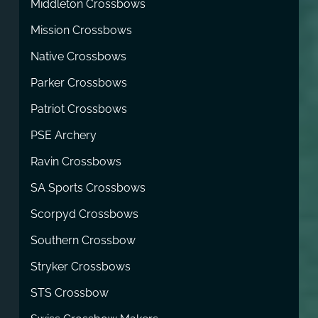
Middleton Crossbows
Mission Crossbows
Native Crossbows
Parker Crossbows
Patriot Crossbows
PSE Archery
Ravin Crossbows
SA Sports Crossbows
Scorpyd Crossbows
Southern Crossbow
Stryker Crossbows
STS Crossbow