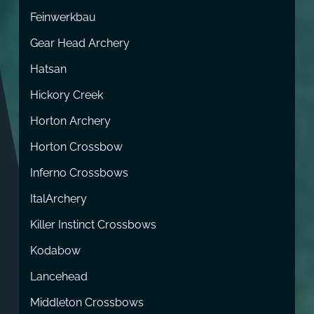
Feinwerkbau
Gear Head Archery
Hatsan
Hickory Creek
Horton Archery
Horton Crossbow
Inferno Crossbows
ItalArchery
Killer Instinct Crossbows
Kodabow
Lancehead
Middleton Crossbows