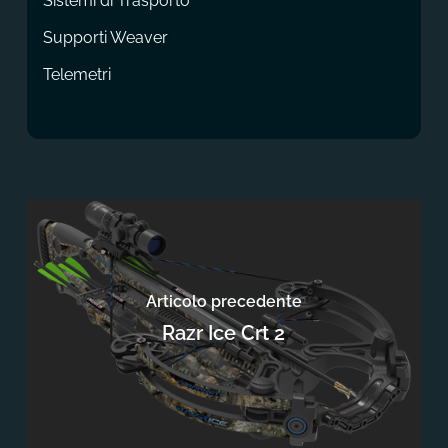
Sistemi di Trasporto
Supporti Weaver
Telemetri
Articolo precedente
Razr Ice Crt 2