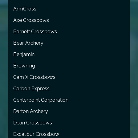
ArmCross
Axe Crossbows
Barnett Crossbows
Bear Archery
Benjamin
Browning
Cam X Crossbows
Carbon Express
Centerpoint Corporation
Darton Archery
Dean Crossbows
Excalibur Crossbow