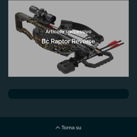
Articolo successivo
Bc Raptor Reverse
Torna su