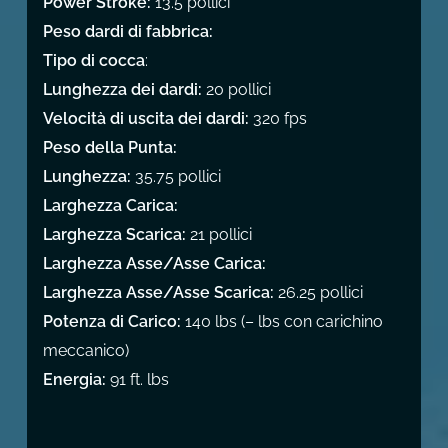
Power Stroke:
13.5 pollici
Peso dardi di fabbrica:
Tipo di cocca
:
Lunghezza dei dardi:
20 pollici
Velocità di uscita dei dardi:
320 fps
Peso della Punta:
Lunghezza:
35.75 pollici
Larghezza Carica:
Larghezza Scarica:
21 pollici
Larghezza Asse/Asse Carica:
Larghezza Asse/Asse Scarica:
26.25 pollici
Potenza di Carico:
140 lbs (– lbs con carichino
meccanico)
Energia:
91 ft. lbs