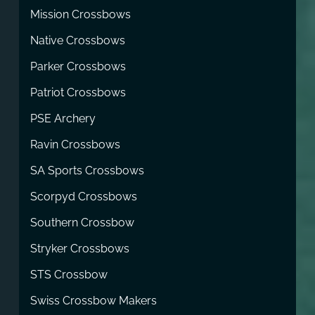
Mission Crossbows
Native Crossbows
Parker Crossbows
Patriot Crossbows
PSE Archery
Ravin Crossbows
SA Sports Crossbows
Scorpyd Crossbows
Southern Crossbow
Stryker Crossbows
STS Crossbow
Swiss Crossbow Makers