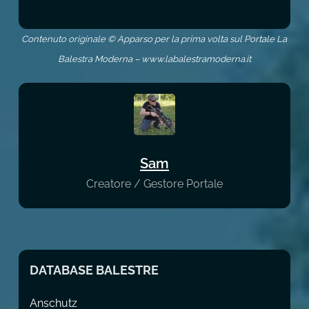
Contenuto originale © Apparso per la prima volta sul Portale La
Balestra Moderna – www.labalestramoderna.it
Sam
Creatore / Gestore Portale
DATABASE BALESTRE
Anschutz