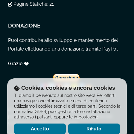
Pagine Statiche:
21
DONAZIONE
Puoi contribuire allo sviluppo e mantenimento del
Portale effettuando una donazione tramite PayPal.
Grazie ❤️
Cookies, cookies e ancora cookies
Ti diamo il benvenuto sul nostro sito web! Per offrirti
una navigazione ottimizzata e ricca di contenuti
utilizziamo i cookies tecnici e di terze parti. Secondo la
© 2026 La Balestra Moderna. È vietata la copia, la
normativa GDPR, puoi gestire la loro installazione
pubblicazione, la riproduzione e la redistribuzione dei
attraverso i pulsanti oppure le
impostazioni
.
contenuti in qualsiasi modo o forma.
Accetto
Rifiuto