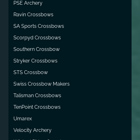
PSE Archery
Ravin Crossbows
SA Sports Crossbows
Scorpyd Crossbows
Southern Crossbow
Stryker Crossbows
STS Crossbow
Swiss Crossbow Makers
Talisman Crossbows
TenPoint Crossbows
Umarex
Velocity Archery