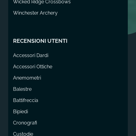
Wicked Ridge Crossbows
Winchester Archery
RECENSIONI UTENTI
Accessori Dardi
Accessori Ottiche
Anemometri
Balestre
Battifreccia
Bipiedi
Cronografi
Custodie