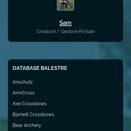
Sam
Creatore / Gestore Portale
DATABASE BALESTRE
Anschutz
ArmCross
Axe Crossbows
Barnett Crossbows
Bear Archery