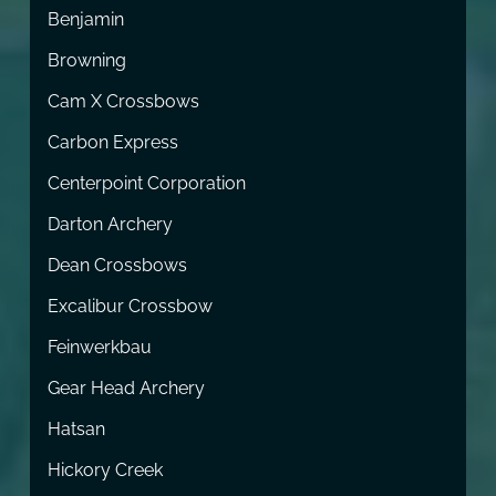
Benjamin
Browning
Cam X Crossbows
Carbon Express
Centerpoint Corporation
Darton Archery
Dean Crossbows
Excalibur Crossbow
Feinwerkbau
Gear Head Archery
Hatsan
Hickory Creek