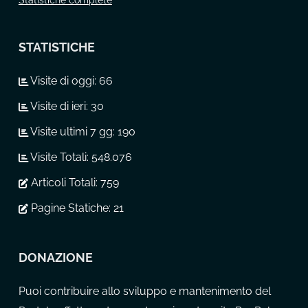
Statistiche complete
STATISTICHE
Visite di oggi:
66
Visite di ieri:
30
Visite ultimi 7 gg:
190
Visite Totali:
548.076
Articoli Totali:
759
Pagine Statiche:
21
DONAZIONE
Puoi contribuire allo sviluppo e mantenimento del