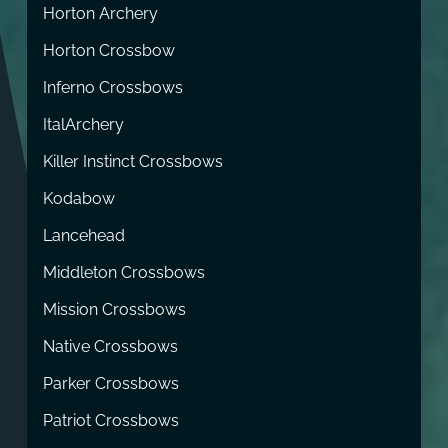
Horton Archery
Horton Crossbow
Inferno Crossbows
ItalArchery
Killer Instinct Crossbows
Kodabow
Lancehead
Middleton Crossbows
Mission Crossbows
Native Crossbows
Parker Crossbows
Patriot Crossbows