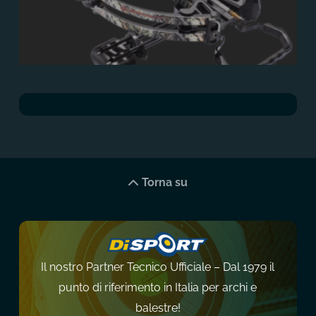
Torna su
Il nostro Partner Tecnico Ufficiale – Dal 1979 il
punto di riferimento in Italia per archi e
balestre!