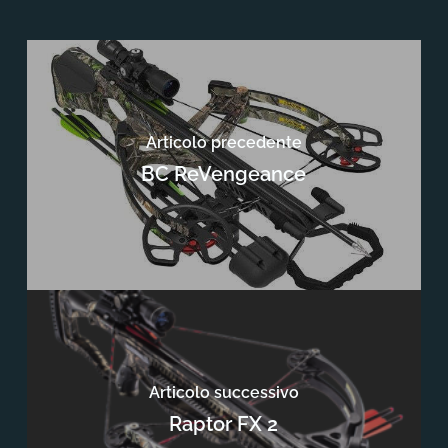
Articolo precedente
BC ReVengeance
Articolo successivo
Raptor FX 2