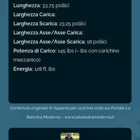
Lunghezza:
33.75 pollici
Larghezza Carica:
Larghezza Scarica:
23.25 pollici
Larghezza Asse/Asse Carica:
Larghezza Asse/Asse Scarica:
18 pollici
Potenza di Carico:
145 lbs (– lbs con carichino
meccanico)
Energia:
128 ft. lbs
Contenuto originale © Apparso per la prima volta sul Portale La
Balestra Moderna – www.labalestramoderna.it