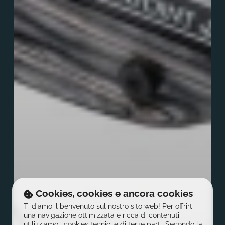
Cookies, cookies e ancora cookies
Ti diamo il benvenuto sul nostro sito web! Per offrirti
una navigazione ottimizzata e ricca di contenuti
utilizziamo i cookies tecnici e di terze parti. Secondo la