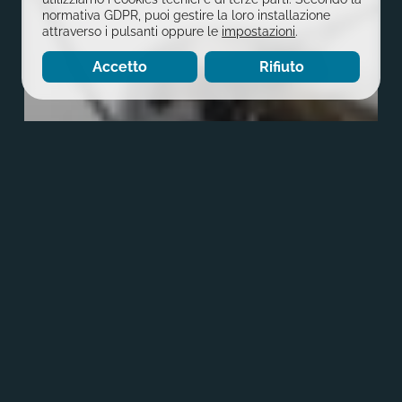
normativa GDPR, puoi gestire la loro installazione
attraverso i pulsanti oppure le
impostazioni
.
Accetto
Rifiuto